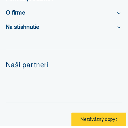
O firme
Na stiahnutie
Naši partneri
Nezáväzný dopyt